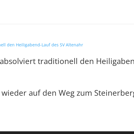
bsolviert traditionell den Heiligabe
h wieder auf den Weg zum Steinerber