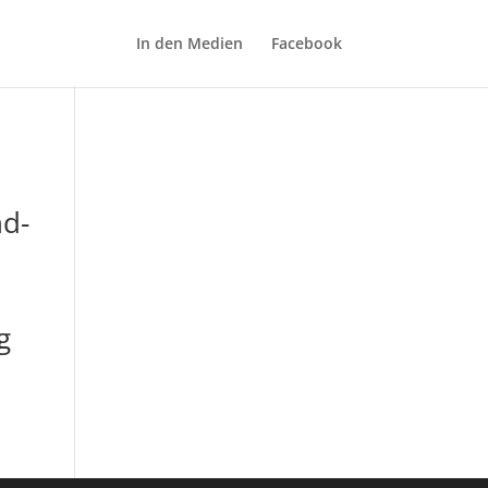
In den Medien
Facebook
nd-
g