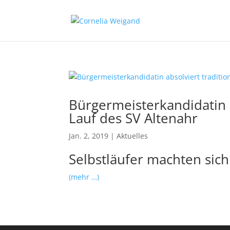
Bürgermeisterkandidatin a
Lauf des SV Altenahr
Jan. 2, 2019
|
Aktuelles
Selbstläufer machten sic
(mehr …)